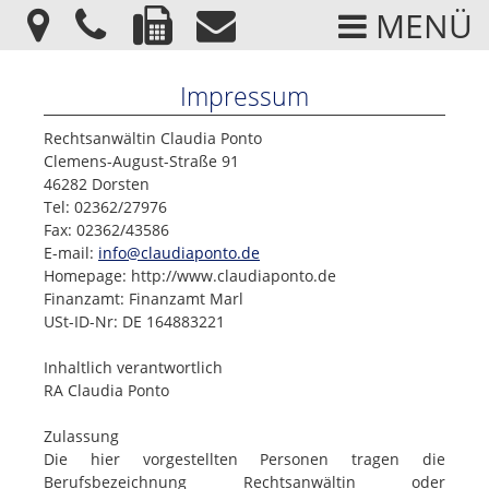
MENÜ
Impressum
Rechtsanwältin Claudia Ponto
Clemens-August-Straße 91
46282 Dorsten
Tel: 02362/27976
Fax: 02362/43586
E-mail:
info@claudiaponto.de
Homepage: http://www.claudiaponto.de
Finanzamt: Finanzamt Marl
USt-ID-Nr: DE 164883221
Inhaltlich verantwortlich
RA Claudia Ponto
Zulassung
Die hier vorgestellten Personen tragen die
Berufsbezeichnung Rechtsanwältin oder