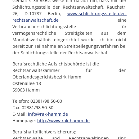
Gemäß § 36 VSBG weise ich darauf hin, dass mit der
Schlichtungsstelle der Rechtsanwaltschaft, Rauchstr.
26, D-10787 Berlin,
www.schlichtungsstelle-der-
rechtsanwaltschaft.de
eine
Verbraucherschlichtungsstelle für
vermögensrechtliche Streitigkeiten aus dem
Mandatsverhältnis eingerichtet wurde. Ich bin nicht
bereit zur Teilnahme an Streitbeilegungsverfahren bei
der Schlichtungsstelle der Rechtsanwaltschaft.
Berufsrechtliche Aufsichtsbehörde ist die
Rechtsanwaltskammer für den
Oberlandesgerichtsbezirk Hamm
Ostenallee 18
59063 Hamm
Telefon: 02381/98 50-00
Fax: 02381/98 50-50
E-Mail:
info@rak-hamm.de
Homepage:
http://www.rak-hamm.de
Berufshaftpflichtversicherung:
Rechtsanwälte und Rechtsanwältinnen sind